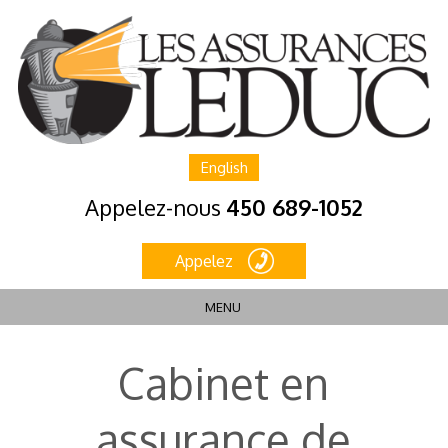
English
Appelez-nous
450 689-1052
Appelez
MENU
Cabinet en
assurance de